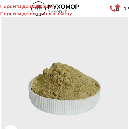
Перейти до навігації
0
0
Перейти до основного вмісту