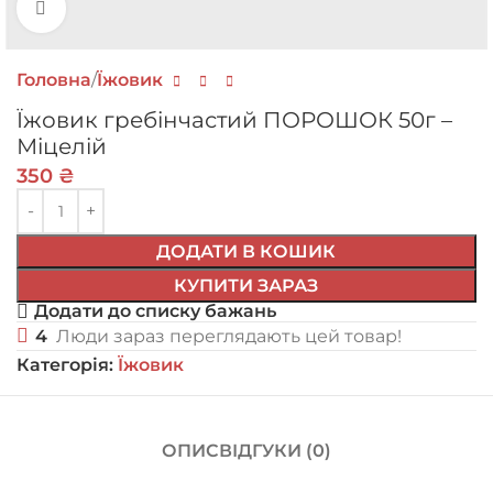
Натисніть, щоб збільшити
Головна
Їжовик
Їжовик гребінчастий ПОРОШОК 50г –
Міцелій
350
₴
ДОДАТИ В КОШИК
КУПИТИ ЗАРАЗ
Додати до списку бажань
4
Люди зараз переглядають цей товар!
Категорія:
Їжовик
ОПИС
ВІДГУКИ (0)