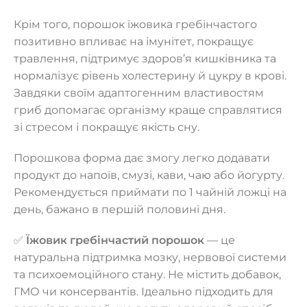
Крім того, порошок їжовика гребінчастого
позитивно впливає на імунітет, покращує
травлення, підтримує здоров’я кишківника та
нормалізує рівень холестерину й цукру в крові.
Завдяки своїм адаптогенним властивостям
гриб допомагає організму краще справлятися
зі стресом і покращує якість сну.
Порошкова форма дає змогу легко додавати
продукт до напоїв, смузі, кави, чаю або йогурту.
Рекомендується приймати по 1 чайній ложці на
день, бажано в першій половині дня.
✅
Їжовик гребінчастий порошок
— це
натуральна підтримка мозку, нервової системи
та психоемоційного стану. Не містить добавок,
ГМО чи консервантів. Ідеально підходить для