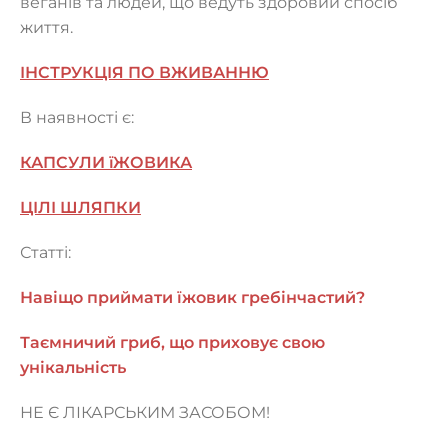
веганів та людей, що ведуть здоровий спосіб
життя.
ІНСТРУКЦІЯ ПО ВЖИВАННЮ
В наявності є:
КАПСУЛИ їЖОВИКА
ЦІЛІ ШЛЯПКИ
Статті:
Навіщо приймати їжовик гребінчастий?
Таємничий гриб, що приховує свою
унікальність
НЕ Є ЛІКАРСЬКИМ ЗАСОБОМ!