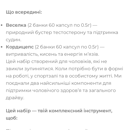
Що всередині:
Веселка
(2 банки 60 капсул по 0.5г) —
природний бустер тестостерону та підтримка
судин.
Кордицепс
(2 банки 60 капсул по 0.5г) —
витривалість, кисень та енергія м’язів.
Цей набір створений для чоловіків, які не
звикли зупинятися. Коли потрібно бути в формі
на роботі, у спортзалі та в особистому житті. Ми
поєднали два найсильніші компоненти для
підтримки чоловічого здоров’я та загального
драйву.
Цей набір — твій комплексний інструмент,
щоб: