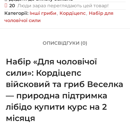
20
Люди зараз переглядають цей товар!
Категорії:
Інші гриби
,
Кордіцепс
,
Набір для
чоловічої сили
ОПИС
ВІДГУКИ (0)
Набір «Для чоловічої
сили»: Кордіцепс
війсковий та гриб Веселка
— природна підтримка
лібідо купити курс на 2
місяця